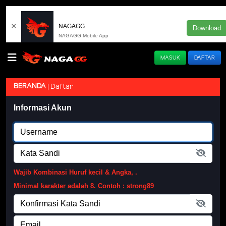
×
NAGAGG
Download
NAGAGG Mobile App
MASUK
DAFTAR
BERANDA
Daftar
Informasi Akun
Wajib Kombinasi Huruf kecil & Angka, .
Minimal karakter adalah 8. Contoh : strong89