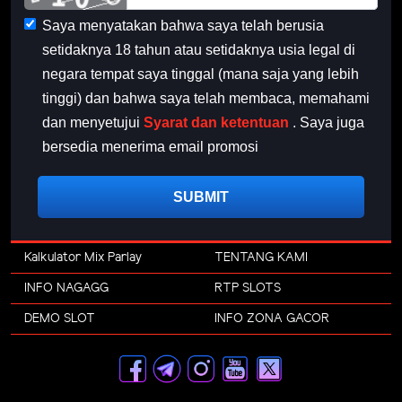
Saya menyatakan bahwa saya telah berusia
setidaknya 18 tahun atau setidaknya usia legal di
negara tempat saya tinggal (mana saja yang lebih
tinggi) dan bahwa saya telah membaca, memahami
dan menyetujui
Syarat dan ketentuan
. Saya juga
bersedia menerima email promosi
SUBMIT
Kalkulator Mix Parlay
TENTANG KAMI
INFO NAGAGG
RTP SLOTS
DEMO SLOT
INFO ZONA GACOR