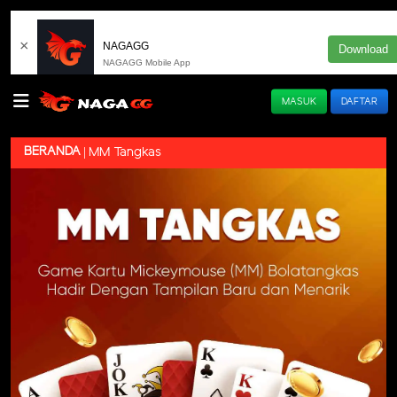
×
NAGAGG
Download
NAGAGG Mobile App
MASUK
DAFTAR
BERANDA
MM Tangkas