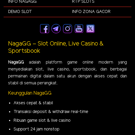
INFO NAGAGG
RTP SLOTS
DEMO SLOT
INFO ZONA GACOR
NagaGG – Slot Online, Live Casino &
Sportsbook
NagaGG
adalah platform game online modern yang
menyediakan slot, live casino, sportsbook, dan berbagai
permainan digital dalam satu akun dengan akses cepat dan
stabil di semua perangkat.
Keunggulan NagaGG
Akses cepat & stabil
Transaksi deposit & withdraw real-time
Ribuan game slot & live casino
Support 24 jam nonstop