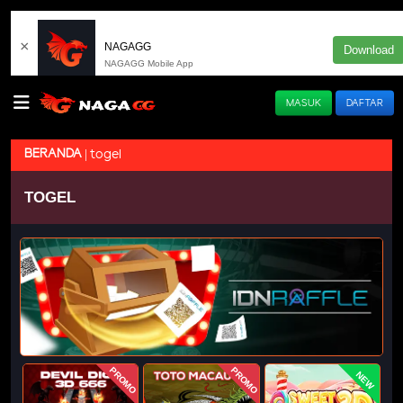
×
NAGAGG
Download
NAGAGG Mobile App
MASUK
DAFTAR
BERANDA
togel
TOGEL
PROMO
PROMO
NEW