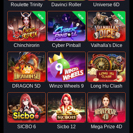
Roulette Trinity
Davinci Roller
Universe 6D
NEW
NEW
NEW
Chinchirorin
Cyber Pinball
Valhalla's Dice
DRAGON 5D
Winzo Wheels 9
Long Hu Clash
SICBO 6
Sicbo 12
Mega Prize 4D