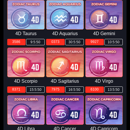
4D Taurus
4D Aquarius
4D Gemini
3586
0373
9927
9:5:49
30:5:49
10:5:49
4D Scorpio
4D Sagitarius
4D Virgo
8371
7975
6100
15:5:49
16:5:49
13:5:49
4D Libra
4D Cancer
4D Capricorn