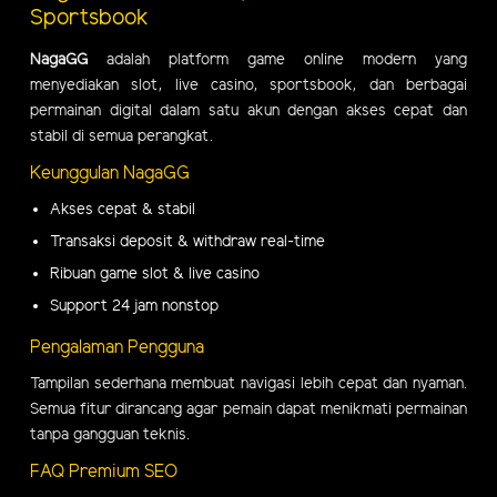
Sportsbook
NagaGG
adalah platform game online modern yang
menyediakan slot, live casino, sportsbook, dan berbagai
permainan digital dalam satu akun dengan akses cepat dan
stabil di semua perangkat.
Keunggulan NagaGG
Akses cepat & stabil
Transaksi deposit & withdraw real-time
Ribuan game slot & live casino
Support 24 jam nonstop
Pengalaman Pengguna
Tampilan sederhana membuat navigasi lebih cepat dan nyaman.
Semua fitur dirancang agar pemain dapat menikmati permainan
tanpa gangguan teknis.
FAQ Premium SEO