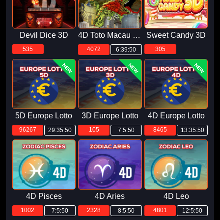
Devil Dice 3D
4D Toto Macau Pools
Sweet Candy 3D
535
4072
305
6:39:49
NEW
NEW
NEW
5D Europe Lotto
3D Europe Lotto
4D Europe Lotto
96267
105
8465
29:35:49
7:5:49
13:35:49
4D Pisces
4D Aries
4D Leo
1002
2328
4801
7:5:49
8:5:49
12:5:49