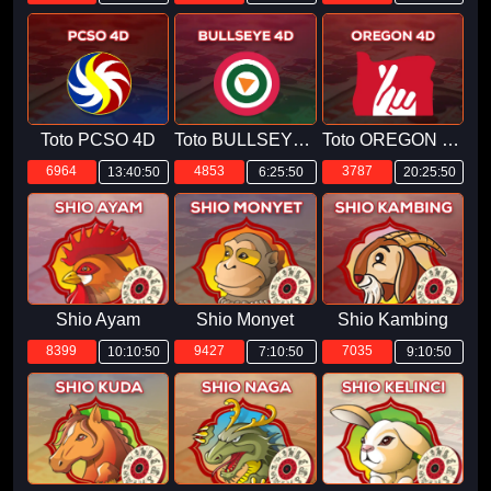
Toto PCSO 4D
Toto BULLSEYE 4D
Toto OREGON 4D
6964
4853
3787
13:40:49
6:25:49
20:25:49
Shio Ayam
Shio Monyet
Shio Kambing
8399
9427
7035
10:10:49
7:10:49
9:10:49