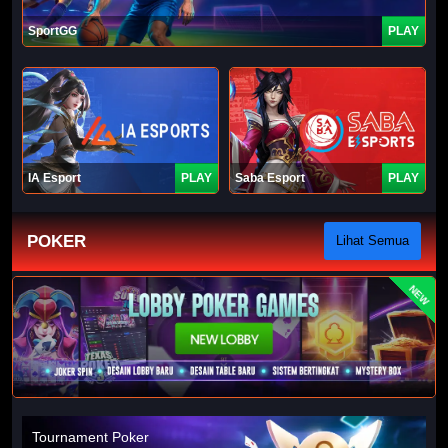
SportGG
PLAY
IA Esport
PLAY
Saba Esport
PLAY
POKER
Lihat Semua
NEW
Tournament Poker