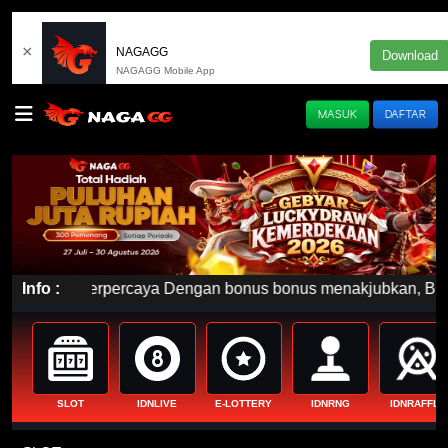
×
NAGAGG
Download
NAGAGG Mobile App
MASUK
DAFTAR
& Terpercaya Dengan bonus bonus menakjubkan, BONUS 100
Info :
SLOT
IDNLIVE
E-LOTTERY
IDNRNG
IDNRAFFLE