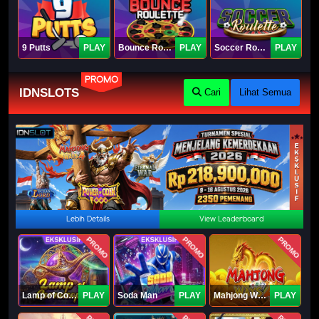
9 Putts
PLAY
Bounce Roulette
PLAY
Soccer Roulette
PLAY
PROMO
IDNSLOTS
Cari
Lihat Semua
Lebih Details
View Leaderboard
PROMO
PROMO
PROMO
Lamp of Cornucopia
PLAY
Soda Man
PLAY
Mahjong Ways IV
PLAY