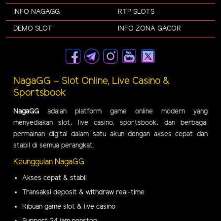
INFO NAGAGG
RTP SLOTS
DEMO SLOT
INFO ZONA GACOR
NagaGG – Slot Online, Live Casino &
Sportsbook
NagaGG
adalah platform game online modern yang
menyediakan slot, live casino, sportsbook, dan berbagai
permainan digital dalam satu akun dengan akses cepat dan
stabil di semua perangkat.
Keunggulan NagaGG
Akses cepat & stabil
Transaksi deposit & withdraw real-time
Ribuan game slot & live casino