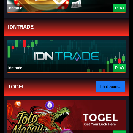
idnraffle
PLAY
IDNTRADE
Idntrade
PLAY
TOGEL
Lihat Semua