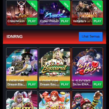
NEW
NEW
NEW
Chinchirorin
PLAY
Cyber Pinball
PLAY
Valhalla's Dice
PLAY
IDNRNG
Lihat Semua
Dream Blackjack
PLAY
Dream Baccarat
PLAY
Sicbo IDNArcade
PLAY