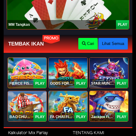
MM Tangkas
PLAY
PROMO
TEMBAK IKAN
Cari
Lihat Semua
FIERCE FISHING
PLAY
GODS FORTUNE FISHING
PLAY
STAR HUNTER
PLAY
BAO CHUAN FISHING
PLAY
FA CHAI FISHING
PLAY
Jackpot Fishing Jili
PLAY
Kalkulator Mix Parlay
TENTANG KAMI