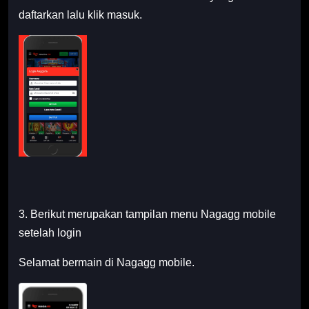
daftarkan lalu klik masuk.
3. Berikut merupakan tampilan menu Nagagg mobile
setelah login
Selamat bermain di Nagagg mobile.