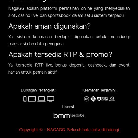
NagaGG adalah platform permainan online yang menyediakan
slot, casino live, dan sportsbook dalam satu sistem terpadu.
Apakah aman digunakan?
Ya, sistem keamanan berlapis digunakan untuk melindungi
transaksi dan data pengguna.
Apakah tersedia RTP & promo?
Ya, tersedia RTP live, bonus deposit, cashback, dan event
harian untuk pemain aktif.
Dukungan Perangkat :
Keamanan Terjamin :
Lisensi :
Copyright © - NAGAGG. Seluruh hak cipta dilindungi