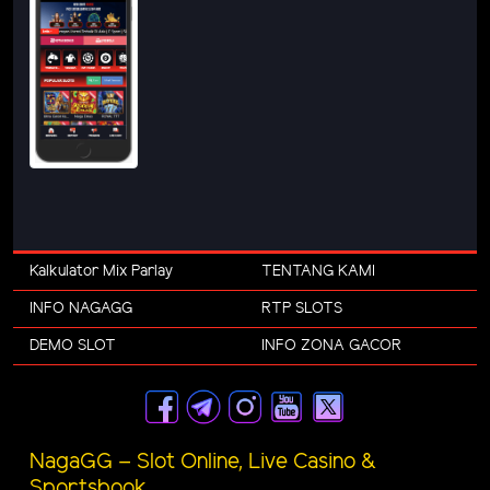
Kalkulator Mix Parlay
TENTANG KAMI
INFO NAGAGG
RTP SLOTS
DEMO SLOT
INFO ZONA GACOR
NagaGG – Slot Online, Live Casino &
Sportsbook