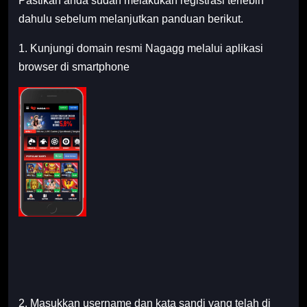
Pastikan anda sudah melakukan registrasi terlebih
dahulu sebelum melanjutkan panduan berikut.
1. Kunjungi domain resmi Nagagg melalui aplikasi
browser di smartphone
2. Masukkan username dan kata sandi yang telah di