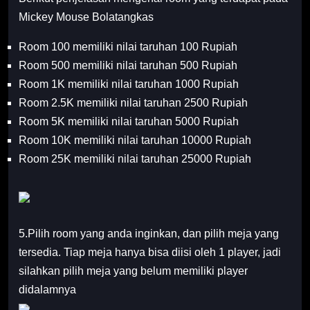
Mickey Mouse Bolatangkas
Room 100 memiliki nilai taruhan 100 Rupiah
Room 500 memiliki nilai taruhan 500 Rupiah
Room 1K memiliki nilai taruhan 1000 Rupiah
Room 2.5K memiliki nilai taruhan 2500 Rupiah
Room 5K memiliki nilai taruhan 5000 Rupiah
Room 10K memiliki nilai taruhan 10000 Rupiah
Room 25K memiliki nilai taruhan 25000 Rupiah
5.Pilih room yang anda inginkan, dan pilih meja yang
tersedia. Tiap meja hanya bisa diisi oleh 1 player, jadi
silahkan pilih meja yang belum memiliki player
didalamnya