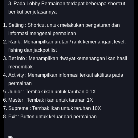
3. Pada Lobby Permainan terdapat beberapa shortcut
berikut penjelasannya
Setting : Shortcut untuk melakukan pengaturan dan
informasi mengenai permainan
Rank : Menampilkan urutan / rank kemenangan, level,
fishing dan jackpot list
Bet Info : Menampilkan riwayat kemenangan ikan hasil
menembak
Activity : Menampilkan informasi terkait aktifitas pada
permainan
Junior : Tembak ikan untuk taruhan 0.1X
Master : Tembak ikan untuk taruhan 1X
Supreme : Tembak ikan untuk taruhan 10X
Exit : Button untuk keluar dari permainan