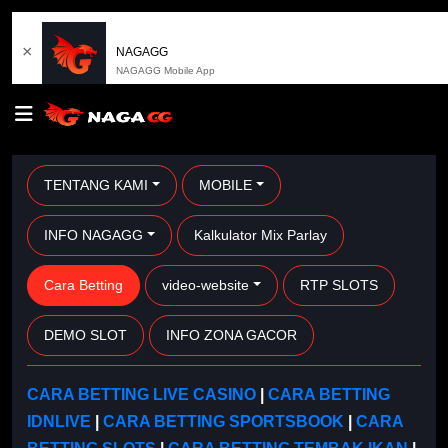
×
NAGAGG
NAGAGG Mobile App
TENTANG KAMI
MOBILE
INFO NAGAGG
Kalkulator Mix Parlay
Cara Betting
video-website
RTP SLOTS
DEMO SLOT
INFO ZONA GACOR
CARA BETTING LIVE CASINO
|
CARA BETTING
IDNLIVE
|
CARA BETTING SPORTSBOOK
|
CARA