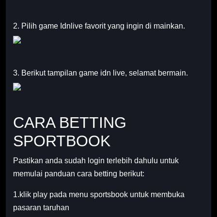
2. Pilih game Idnlive favorit yang ingin di mainkan.
3. Berikut tampilan game idn live, selamat bermain.
CARA BETTING
SPORTBOOK
Pastikan anda sudah login terlebih dahulu untuk
memulai panduan cara betting berikut:
1.klik play pada menu sportsbook untuk membuka
pasaran taruhan