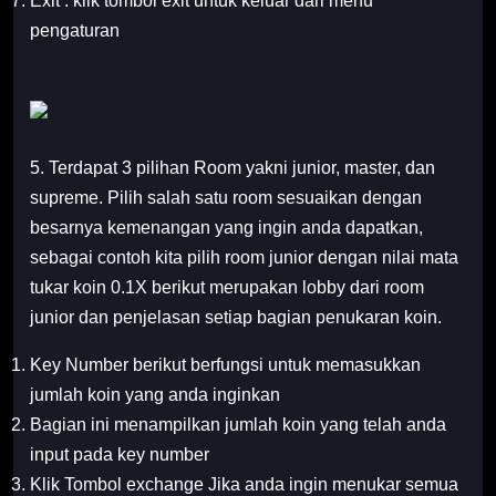
Exit : klik tombol exit untuk keluar dari menu
pengaturan
5. Terdapat 3 pilihan Room yakni junior, master, dan
supreme. Pilih salah satu room sesuaikan dengan
besarnya kemenangan yang ingin anda dapatkan,
sebagai contoh kita pilih room junior dengan nilai mata
tukar koin 0.1X berikut merupakan lobby dari room
junior dan penjelasan setiap bagian penukaran koin.
Key Number berikut berfungsi untuk memasukkan
jumlah koin yang anda inginkan
Bagian ini menampilkan jumlah koin yang telah anda
input pada key number
Klik Tombol exchange Jika anda ingin menukar semua