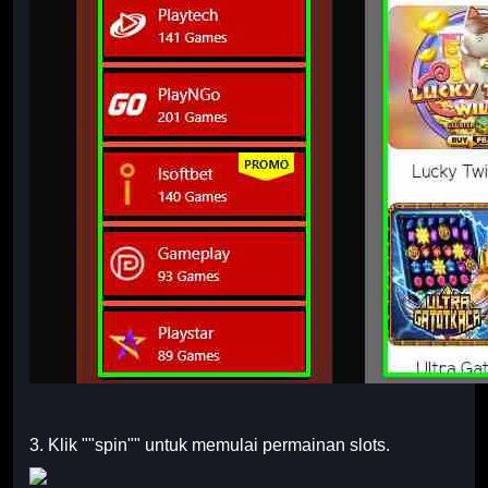
3. Klik ""spin"" untuk memulai permainan slots.