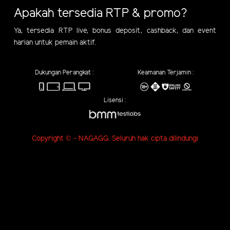
Apakah tersedia RTP & promo?
Ya, tersedia RTP live, bonus deposit, cashback, dan event
harian untuk pemain aktif.
Dukungan Perangkat :
Keamanan Terjamin :
Lisensi :
Copyright © - NAGAGG. Seluruh hak cipta dilindungi